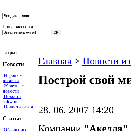
Наша рассылка
закрыть
Главная
>
Новости из
Новости
Игровые
Построй свой м
новости
Железные
новости
Новости
software
28. 06. 2007 14:20
Новости сайта
Статьи
Компании
"Акелла"
Обзоры игр