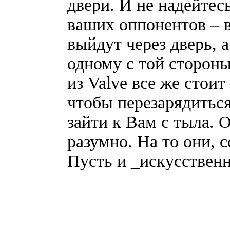
двери. И не надейтес
ваших оппонентов – в
выйдут через дверь, 
одному с той стороны
из Valve все же стои
чтобы перезарядитьс
зайти к Вам с тыла. 
разумно. На то они, с
Пусть и _искусствен