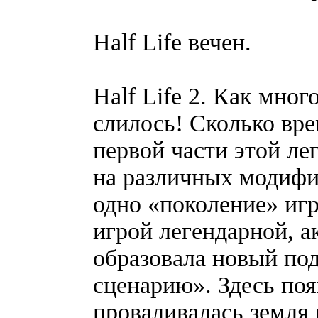
Half Life вечен.
Half Life 2. Как мног
слилось! Сколько вр
первой части этой ле
на различных модифи
одно «поколение» игр
игрой легендарной, а
образовала новый по
сценарию». Здесь по
проваливалась земля 