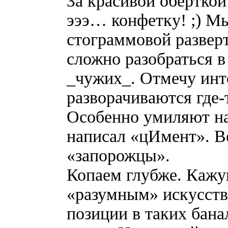
За красивой обертко
эээ… конфетку! ;) М
стограммовой разверт
сложно разобраться 
_чужих_. Отмечу инт
разворачиваются где-
Особенно умиляют на
написал «цИмент». В
«запорожцы».
Копаем глубже. Кажу
«разумным» искусств
позиции в таких бана