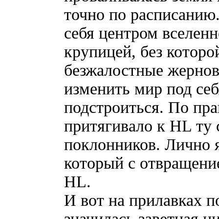
точно по расписанию.
себя центром вселенн
крупицей, без которо
безжалостные жернов
изменить мир под себ
подстроиться. По пра
притягивало к HL ту
поклонников. Лично я
который с отвращени
HL.
И вот на прилавках п
значилась заветная ц