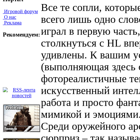
Все те сопли, которые
Игровой форум
всего лишь одно сло
О нас
Реклама
играл в первую часть,
Рекомендуем:
столкнуться с HL впе
удивлены. К вашим у
(выполняющая здесь 
фотореалистичные те
искусственный интелл
работа и просто фан
мимикой и эмоциями
Среди оружейного ар
сюрприз – так назыв