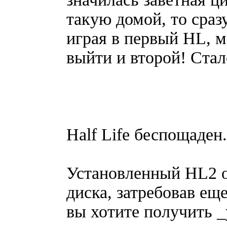
такую домой, то сраз
играя в первый HL, м
выйти и второй! Стал
Half Life беспощаден.
Установленный HL2 о
диска, затребовав ещ
вы хотите получить _