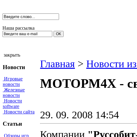
Наша рассылка
закрыть
Главная
>
Новости из
Новости
Игровые
МОТОРМ4Х - сво
новости
Железные
новости
Новости
software
29. 09. 2008 14:54
Новости сайта
Статьи
Компании
"Руссоби
Обзоры игр