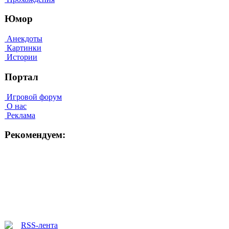
Юмор
Анекдоты
Картинки
Истории
Портал
Игровой форум
О нас
Реклама
Рекомендуем: