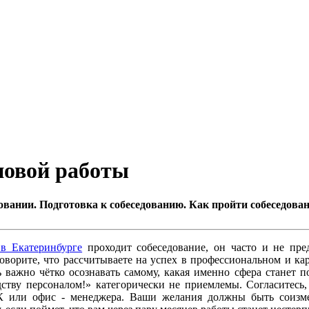
новой работы
довании. Подготовка к собеседованию. Как пройти собеседова
 в Екатеринбурге
проходит собеседование, он часто и не пре
оворите, что рассчитываете на успех в профессиональном и кар
ь важно чётко осознавать самому, какая именно сфера станет 
ству персоналом!» категорически не приемлемы. Согласитесь,
 или офис - менеджера. Ваши желания должны быть соизме