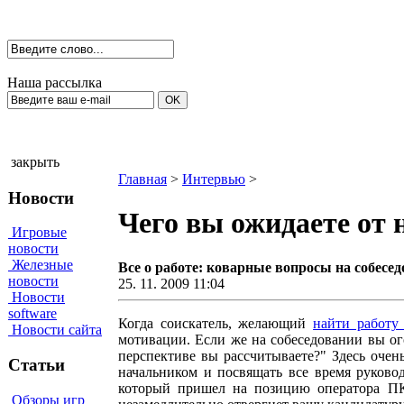
Наша рассылка
закрыть
Главная
>
Интервью
>
Новости
Чего вы ожидаете от 
Игровые
новости
Железные
Все о работе: коварные вопросы на собесе
новости
25. 11. 2009 11:04
Новости
software
Когда соискатель, желающий
найти работу
Новости сайта
мотивации. Если же на собеседовании вы ог
перспективе вы рассчитываете?" Здесь очен
Статьи
начальником и посвящать все время руковод
который пришел на позицию оператора ПК
Обзоры игр