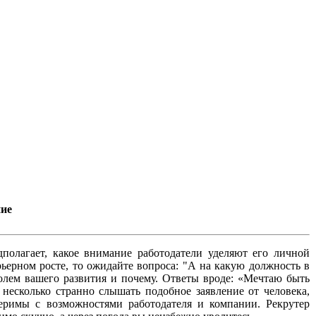
ние
дполагает, какое внимание работодатели уделяют его личной
ьерном росте, то ожидайте вопроса: "А на какую должность в
полем вашего развития и почему. Ответы вроде: «Мечтаю быть
 несколько странно слышать подобное заявление от человека,
римы с возможностями работодателя и компании. Рекрутер