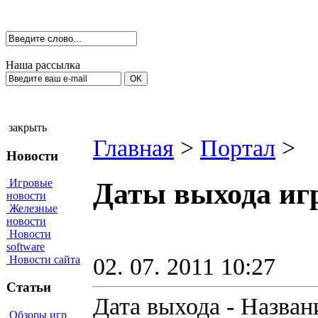
Наша рассылка
закрыть
Главная
>
Портал
>
Новости
Игровые
Даты выхода игр
новости
Железные
новости
Новости
software
02. 07. 2011 10:27
Новости сайта
Статьи
Дата выхода - Назван
Обзоры игр