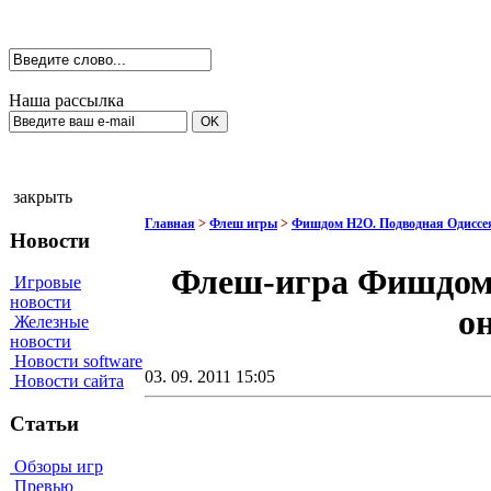
Наша рассылка
закрыть
Главная
>
Флеш игры
>
Фишдом Н2О. Подводная Одиссе
Новости
Флеш-игра Фишдом 
Игровые
новости
о
Железные
новости
Новости software
03. 09. 2011 15:05
Новости сайта
Статьи
Обзоры игр
Превью