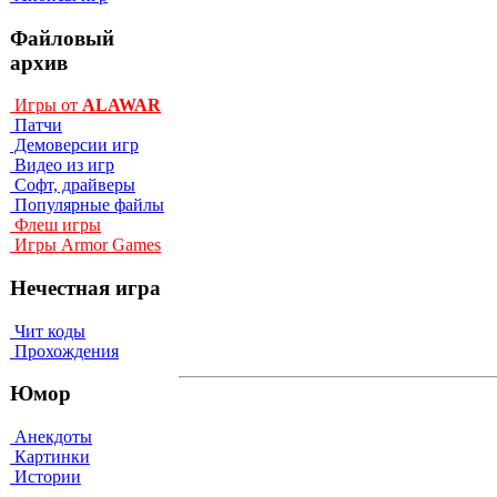
Файловый
архив
Игры от
ALAWAR
Патчи
Демоверсии игр
Видео из игр
Софт, драйверы
Популярные файлы
Флеш игры
Игры Armor Games
Нечестная игра
Чит коды
Прохождения
Юмор
Анекдоты
Картинки
Истории