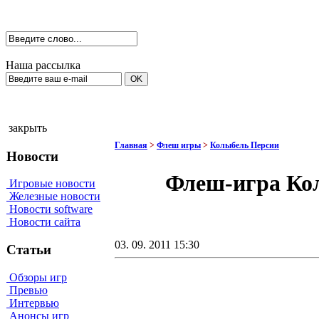
Наша рассылка
закрыть
Главная
>
Флеш игры
>
Колыбель Персии
Новости
Флеш-игра Кол
Игровые новости
Железные новости
Новости software
Новости сайта
03. 09. 2011 15:30
Статьи
Обзоры игр
Превью
Интервью
Анонсы игр