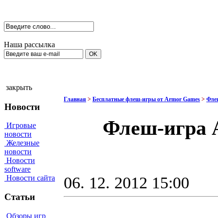
Наша рассылка
закрыть
Главная
>
Бесплатные флеш-игры от Armor Games
>
Фле
Новости
Флеш-игра A
Игровые
новости
Железные
новости
Новости
software
06. 12. 2012 15:00
Новости сайта
Статьи
Обзоры игр