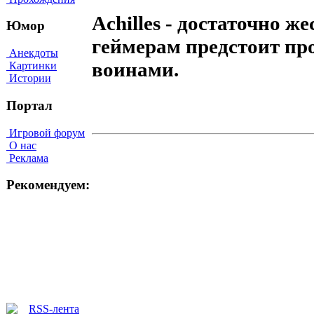
Achilles - достаточно ж
Юмор
геймерам предстоит про
Анекдоты
воинами.
Картинки
Истории
Портал
Игровой форум
О нас
Реклама
Рекомендуем: