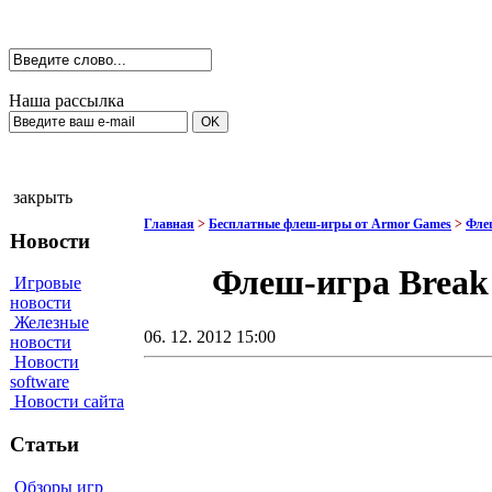
Наша рассылка
закрыть
Главная
>
Бесплатные флеш-игры от Armor Games
>
Фле
Новости
Флеш-игра Break 
Игровые
новости
Железные
06. 12. 2012 15:00
новости
Новости
software
Новости сайта
Статьи
Обзоры игр