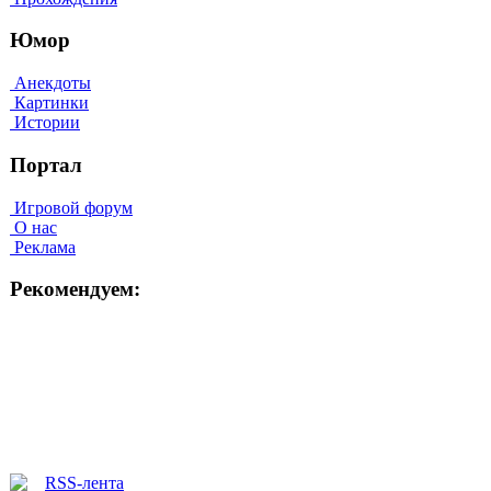
Юмор
Анекдоты
Картинки
Истории
Портал
Игровой форум
О нас
Реклама
Рекомендуем: