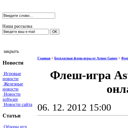
Наша рассылка
закрыть
Главная
>
Бесплатные флеш-игры от Armor Games
>
Фле
Новости
Флеш-игра Ast
Игровые
новости
Железные
онл
новости
Новости
software
06. 12. 2012 15:00
Новости сайта
Статьи
Обзоры игр