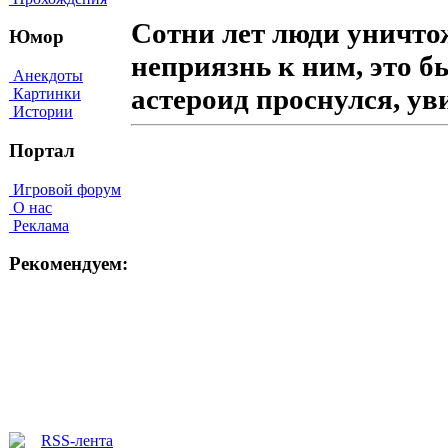
Сотни лет люди уничто
Юмор
неприязнь к ним, это б
Анекдоты
астероид проснулся, ув
Картинки
Истории
Портал
Игровой форум
О нас
Реклама
Рекомендуем: