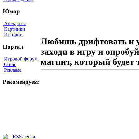
Юмор
Анекдоты
Картинки
Истории
Любишь дрифтовать и 
Портал
заходи в игру и опробу
Игровой форум
магнит, который будет
О нас
Реклама
Рекомендуем: