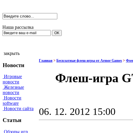
Наша рассылка
закрыть
Главная
>
Бесплатные флеш-игры от Armor Games
>
Фле
Новости
Флеш-игра GT
Игровые
новости
Железные
новости
Новости
software
06. 12. 2012 15:00
Новости сайта
Статьи
Обзоры игр