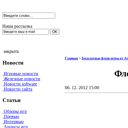
Наша рассылка
закрыть
Главная
>
Бесплатные флеш-игры от A
Новости
Фле
Игровые новости
Железные новости
Новости software
06. 12. 2012 15:00
Новости сайта
Статьи
Обзоры игр
Превью
Интервью
Анонсы игр