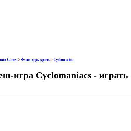
rmor Games
>
Флеш-игры sports
>
Cyclomaniacs
ш-игра Cyclomaniacs - играть