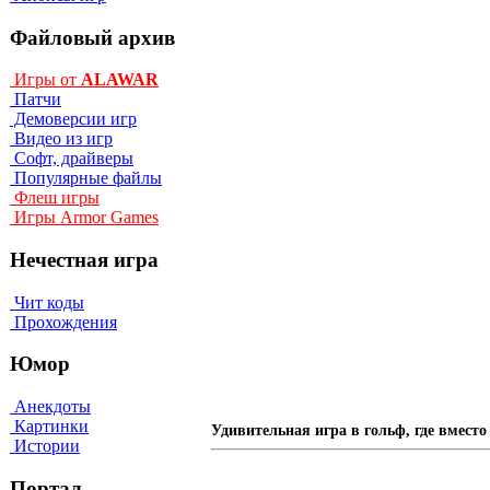
Файловый архив
Игры от
ALAWAR
Патчи
Демоверсии игр
Видео из игр
Софт, драйверы
Популярные файлы
Флеш игры
Игры Armor Games
Нечестная игра
Чит коды
Прохождения
Юмор
Анекдоты
Картинки
Удивительная игра в гольф, где вмест
Истории
Портал