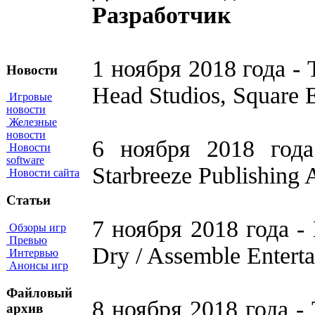
Разработчик
1 ноября 2018 года - 
Новости
Head Studios, Square 
Игровые
новости
Железные
новости
6 ноября 2018 года
Новости
software
Starbreeze Publishing 
Новости сайта
Статьи
7 ноября 2018 года - 
Обзоры игр
Превью
Dry / Assemble Entert
Интервью
Анонсы игр
Файловый
8 ноября 2018 года 
архив