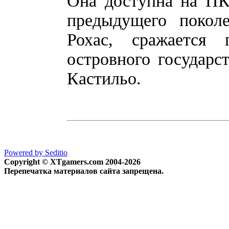
Она доступна на ПК
предыдущего покол
Рохас, сражается 
островного государс
Кастильо.
Powered by Seditio
Copyright © XTgamers.com 2004-2026
Перепечатка материалов сайта запрещена.