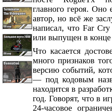
главного героя. Оно 
автор, но всё же зас
написал, что Far Cry
или выпущен в конце 
Что касается достов
много признаков тог
версию событий, кото
— под кодовым назв
находится в разработк
год. Говорят, что в 
24-часовое огранич