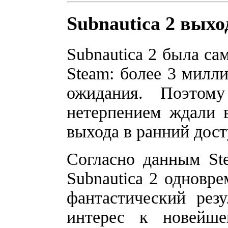
Subnautica 2 выхо
Subnautica 2 была са
Steam: более 3 милли
ожидания. Поэтом
нетерпением ждали 
выхода в ранний дост
Согласно данным Ste
Subnautica 2 одновре
фантастический рез
интерес к новейш