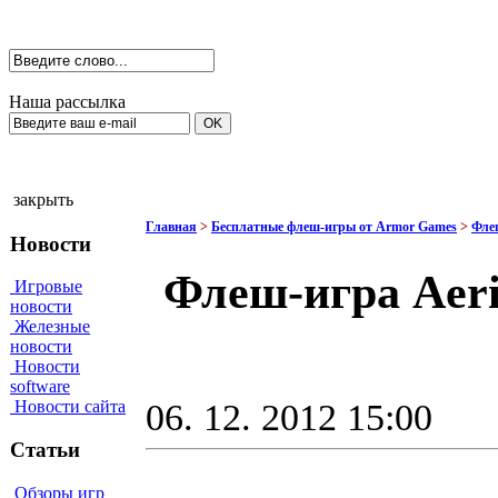
Наша рассылка
закрыть
Главная
>
Бесплатные флеш-игры от Armor Games
>
Фле
Новости
Флеш-игра Aeri
Игровые
новости
Железные
новости
Новости
software
06. 12. 2012 15:00
Новости сайта
Статьи
Обзоры игр