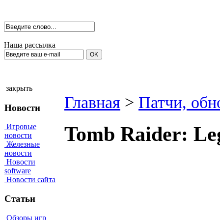
Наша рассылка
закрыть
Главная
>
Патчи, обн
Новости
Игровые
Tomb Raider: Leg
новости
Железные
новости
Новости
software
Новости сайта
Статьи
Обзоры игр