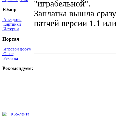
"играбельной".
Юмор
Заплатка вышла сразу
Анекдоты
патчей версии 1.1 ил
Картинки
Истории
Портал
Игровой форум
О нас
Реклама
Рекомендуем: