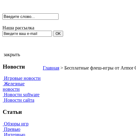
Наша рассылка
закрыть
Новости
Главная
> Бесплатные флеш-игры от Armor 
Игровые новости
Железные
новости
Новости software
Новости сайта
Статьи
Обзоры игр
Превью
Интервью