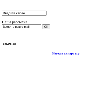
Наша рассылка
закрыть
Новости из мира игр