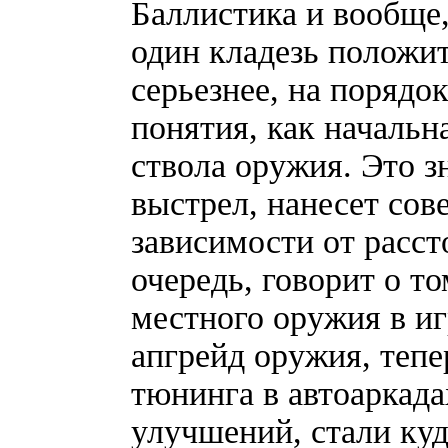
Баллистика и вообще
один кладезь положит
серьезнее, на порядо
понятия, как начальн
ствола оружия. Это з
выстрел, нанесет сов
зависимости от расст
очередь, говорит о т
местного оружия в иг
апгрейд оружия, тепе
тюнинга в автоаркада
улучшений, стали куд