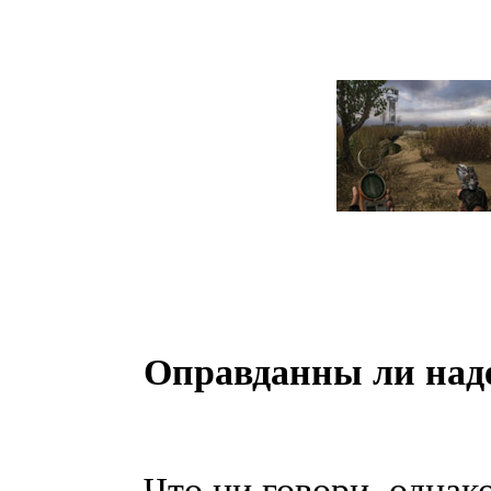
Оправданны ли на
Что ни говори, однак