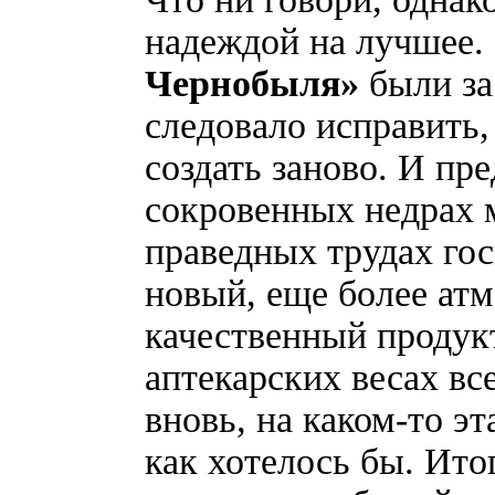
надеждой на лучшее.
Чернобыля»
были за
следовало исправить,
создать заново. И пр
сокровенных недрах 
праведных трудах гос
новый, еще более ат
качественный продукт
аптекарских весах вс
вновь, на каком-то эт
как хотелось бы. Ит