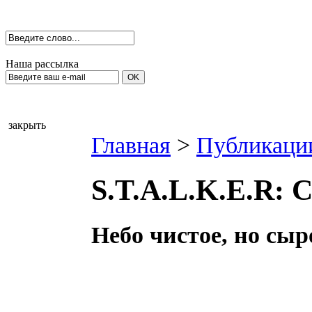
Наша рассылка
закрыть
Главная
>
Публикаци
S.T.A.L.K.E.R: C
Небо чистое, но сыр