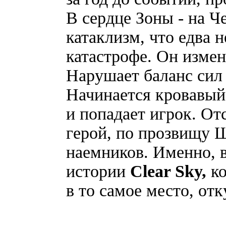
В сердце Зоны - на 
катаклизм, что едва 
катастрофе. Он измен
Нарушает баланс сил
Начинается кровавый
и попадает игрок. От
герой, по прозвищу 
наемников. Именно, в
истории
Clear
Sky
,
к
в то самое место, от