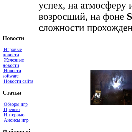
успех, на атмосферу 
возросший, на фоне
сложности прохождени
Новости
Игровые
новости
Железные
новости
Новости
software
Новости сайта
Статьи
Обзоры игр
Превью
Интервью
Анонсы игр
Файловый