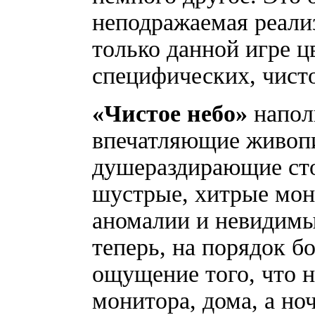
неподражаемая реали
только данной игре ц
специфических, чист
«Чистое небо»
напол
впечатляющие живоп
душераздирающие сто
шустрые, хитрые монс
аномалии и невидимы
теперь, на порядок б
ощущение того, что н
монитора, дома, а ноч