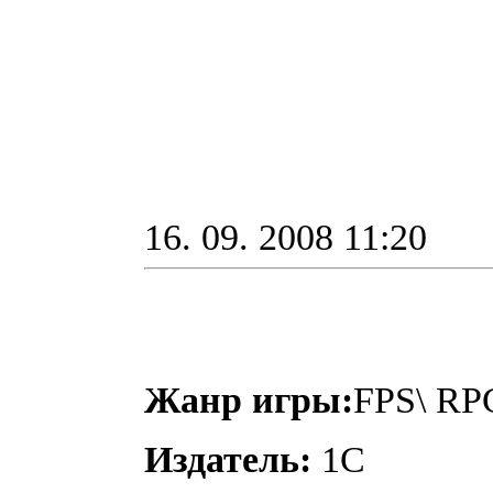
16. 09. 2008 11:20
Жанр игры:
FPS\ RP
Издатель:
1C