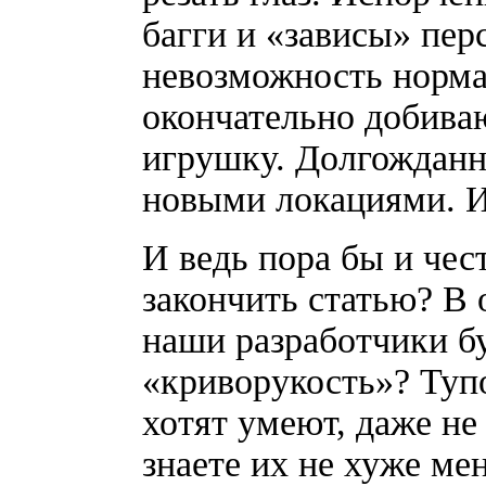
багги и «зависы» пер
невозможность нормал
окончательно добива
игрушку. Долгожданн
новыми локациями. И 
И ведь пора бы и чес
закончить статью? В 
наши разработчики б
«криворукость»? Тупо,
хотят умеют, даже не
знаете их не хуже мен