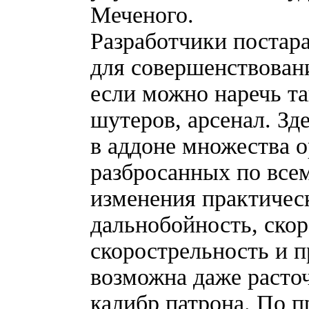
Меченого.
Разработчики постар
для совершенствован
если можно наречь т
шутеров, арсенал. Зд
в аддоне множества 
разбросанных по все
изменения практическ
дальнобойность, скор
скорострельность и п
возможна даже расточ
калибр патрона. По п