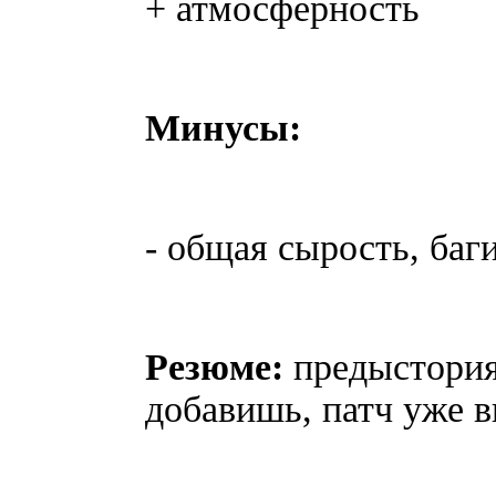
+ атмосферность
Минусы:
- общая сырость, баг
Резюме:
предыстория 
добавишь, патч уже 