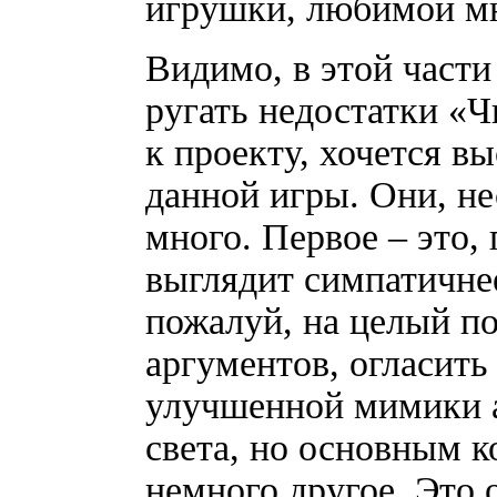
игрушки, любимой м
Видимо, в этой части
ругать недостатки «Ч
к проекту, хочется в
данной игры. Они, не
много. Первое – это,
выглядит симпатичне
пожалуй, на целый п
аргументов, огласить
улучшенной мимики а
света, но основным к
немного другое. Это 