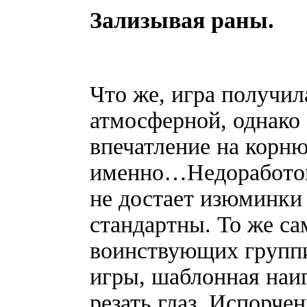
Зализывая раны.
Что же, игра получил
атмосферной, однако
впечатление на корню
именно…Недоработок
не достает изюминки 
стандартны. То же са
воинствующих группи
игры, шаблонная наи
резать глаз. Испорче