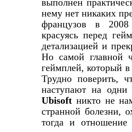
выполнен практическ
нему нет никаких пр
французов в 2008 
красуясь перед гей
детализацией и пре
Но самой главной ч
геймплей, который в
Трудно поверить, ч
наступают на одни 
Ubisoft
никто не на
странной болезни, о
тогда и отношение 