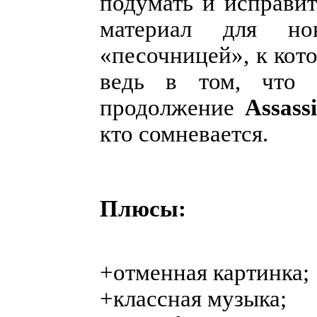
подумать и исправит
материал для но
«песочницей», к кот
ведь в том, что 
продолжение
Assass
кто сомневается.
Плюсы:
+отменная картинка;
+классная музыка;