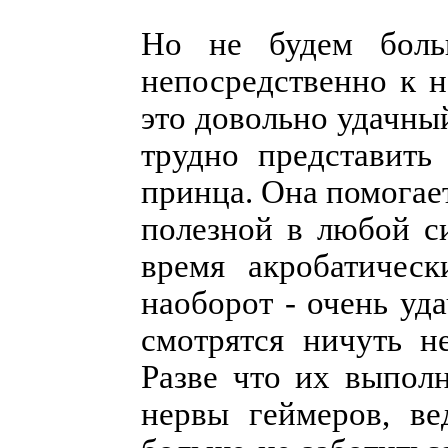
Но не будем боль
непосредственно к 
это довольно удачны
трудно представить
принца. Она помогает
полезной в любой с
время акробатическ
наоборот - очень уд
смотрятся ничуть н
Разве что их выполн
нервы геймеров, ве