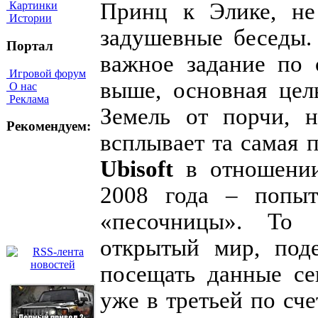
Принц к Элике, не
Картинки
Истории
задушевные беседы.
Портал
важное задание по 
Игровой форум
выше, основная цел
О нас
Реклама
Земель от порчи, 
Рекомендуем:
всплывает та самая 
Ubisoft
в отношении
2008 года – попыт
«песочницы». То 
открытый мир, под
посещать данные се
уже в третьей по сч