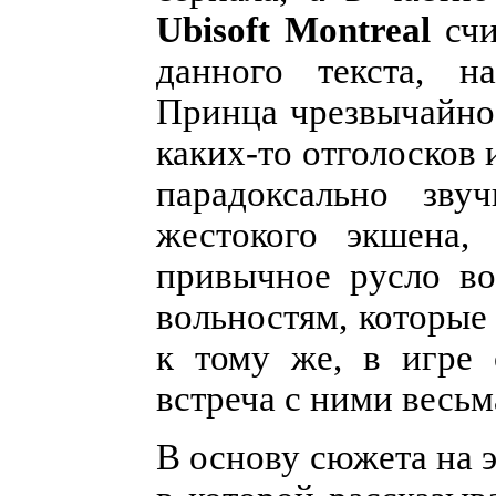
Ubisoft Montreal
счи
данного текста, н
Принца чрезвычайно
каких-то отголосков 
парадоксально зву
жестокого экшена
привычное русло во
вольностям, которые
к тому же, в игре
встреча с ними весьм
В основу сюжета на э