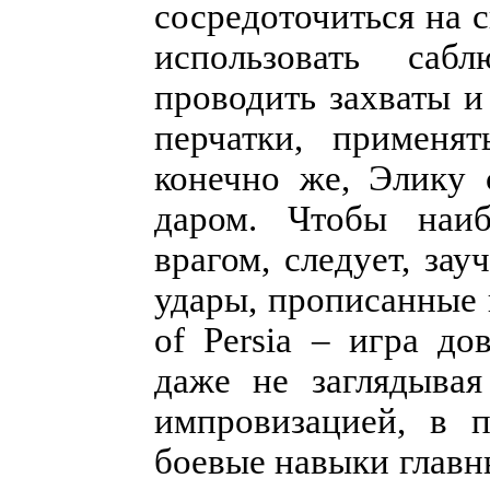
сосредоточиться на 
использовать саб
проводить захваты 
перчатки, применят
конечно же, Элику 
даром. Чтобы наиб
врагом, следует, за
удары, прописанные 
of Persia – игра д
даже не заглядыва
импровизацией, в п
боевые навыки главн