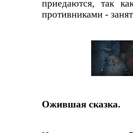
приедаются, так к
противниками - занят
Ожившая сказка.