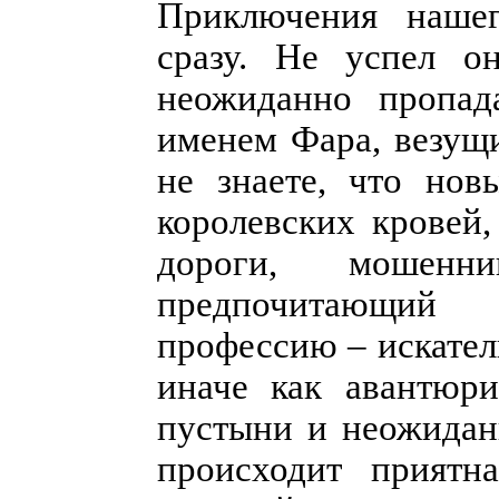
Приключения нашег
сразу. Не успел о
неожиданно пропад
именем Фара, везущ
не знаете, что но
королевских кровей
дороги, мошенн
предпочитающий 
профессию – искател
иначе как авантюри
пустыни и неожиданн
происходит приятн