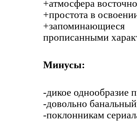
+атмосфера восточно
+простота в освоени
+запоминающиес
прописанными харак
Минусы:
-дикое однообразие 
-довольно банальны
-поклонникам сериал