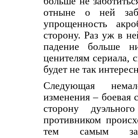
больше не заботитьс
отныне о ней заб
упрощенность акр
сторону. Раз уж в н
падение больше ни
ценителям сериала, ск
будет не так интересн
Следующая немал
изменения – боевая 
сторону дуэльног
противником происх
тем самым заст