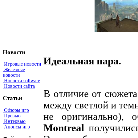
Новости
Идеальная пара.
Игровые новости
Железные
новости
Новости software
Новости сайта
В отличие от сюжета
Статьи
между светлой и темн
Обзоры игр
не оригинально),
Превью
Интервью
Montreal
получились
Анонсы игр