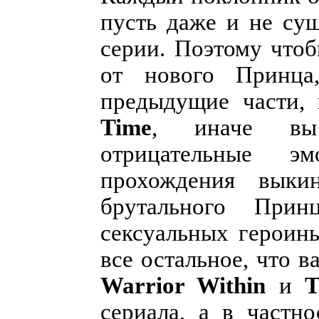
пусть даже и не су
серии. Поэтому что
от нового Принца
предыдущие части,
Time
, иначе вы 
отрицательные э
прохождения выки
брутального При
сексуальных героинь
все остальное, что 
Warrior Within
и
T
сериала, а в частн