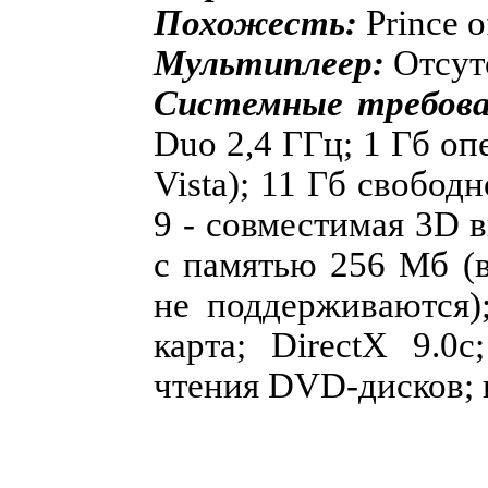
Похожесть:
Prince o
Мультиплеер:
Отсут
Системные требова
Duo 2,4 ГГц; 1 Гб о
Vista); 11 Гб свобод
9 - совместимая 3D 
с памятью 256 Мб (
не поддерживаются);
карта; DirectX 9.0
чтения DVD-дисков; 