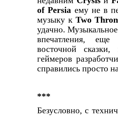
недавним
Crysis
и
F
of Persia
ему не в пе
музыку к
Two Thron
удачно. Музыкальное
впечатления, еще
восточной сказки,
геймеров разработч
справились просто н
***
Безусловно, с техни