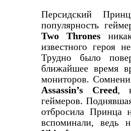
Персидский Прин
популярность гейме
Two Thrones
никак
известного героя н
Трудно было пове
ближайшее время вр
мониторов. Сомнени
Assassin’s Creed
, 
геймеров. Поднявша
отбросила Принца 
вспоминали, ведь 