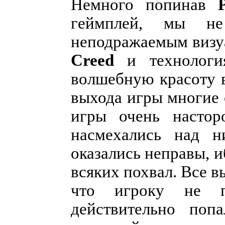
Немного попинав
геймплей, мы не
неподражаемым визу
Creed
и технология
волшебную красоту в
выхода игры многие
игры очень настор
насмехались над н
оказались неправы, 
всяких похвал. Все в
что игроку не п
действительно поп