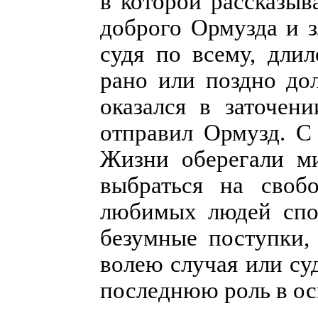
в которой рассказыв
доброго Ормузда и з
судя по всему, длил
рано или поздно до
оказался в заточен
отправил Ормузд. С
Жизни оберегали ми
выбраться на своб
любимых людей спос
безумные поступки,
волею случая или с
последнюю роль в о