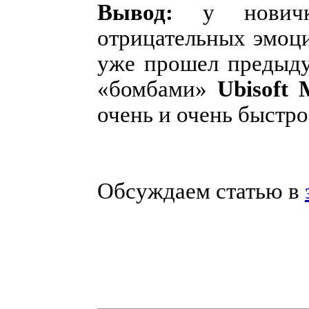
Вывод:
у новичко
отрицательных эмоци
уже прошел предыду
«бомбами»
Ubisoft 
очень и очень быстро
Обсуждаем статью в