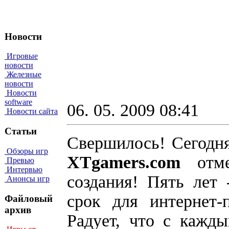
Новости
Игровые
новости
Железные
новости
Новости
software
06. 05. 2009 08:41
Новости сайта
Статьи
Свершилось! Сегодня
Обзоры игр
XTgamers.com
отме
Превью
Интервью
создания! Пять лет 
Анонсы игр
срок для интернет-
Файловый
архив
Радует, что с кажд