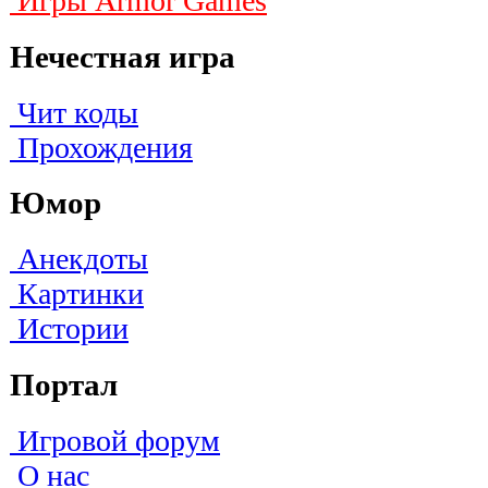
Игры Armor Games
Нечестная игра
Чит коды
Прохождения
Юмор
Анекдоты
Картинки
Истории
Портал
Игровой форум
О нас