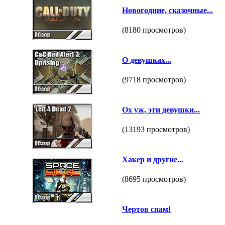
Новогодние, сказочные...
(8180 просмотров)
О девушках...
(9718 просмотров)
Ох уж, эти девушки...
(13193 просмотров)
Хакер и другие...
(8695 просмотров)
Чертов спам!