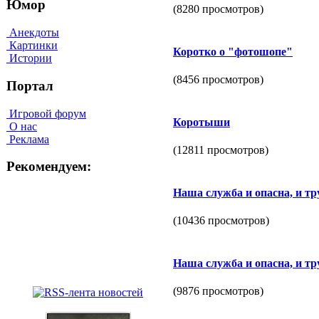
Юмор
(8280 просмотров)
Анекдоты
Картинки
Коротко о "фотошопе"
Истории
(8456 просмотров)
Портал
Игровой форум
Коротыши
О нас
Реклама
(12811 просмотров)
Рекомендуем:
Наша служба и опасна, и тр
(10436 просмотров)
Наша служба и опасна, и тру
(9876 просмотров)