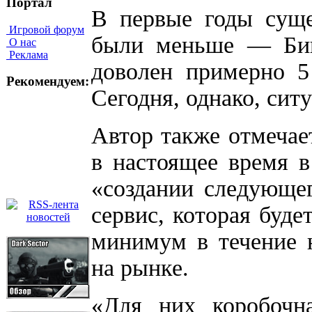
Портал
В первые годы суще
Игровой форум
были меньше — Биве
О нас
Реклама
доволен примерно 5
Рекомендуем:
Сегодня, однако, сит
Автор также отмечает
в настоящее время в
«создании следующего
сервис, которая буд
минимум в течение н
на рынке.
«Для них коробочна