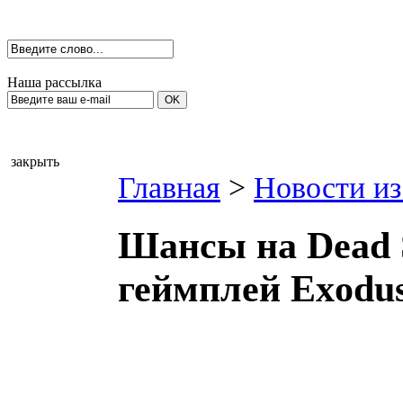
Наша рассылка
закрыть
Главная
>
Новости из
Шансы на Dead 
геймплей Exodu