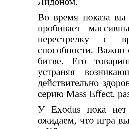
Лидоном.
Во время показа вы 
пробивает массивн
перестрелку с в
способности. Важно 
битве. Его товари
устраняя возника
действительно здоров
серию Mass Effect, р
У Exodus пока нет
ожидаем, что игра в