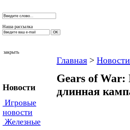
Наша рассылка
закрыть
Главная
>
Новости
Gears of War:
Новости
длинная камп
Игровые
новости
Железные