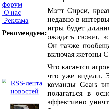
форум
Мэтт Сирси, креа
О нас
недавно в интервь
Реклама
игры будет длинн
Рекомендуем:
ожидать сюжет, к
Он также пообещ
включая жетоны 
Что касается игро
что уже видели. 
команды Gears вн
полагаться в ос
эффективно уничт