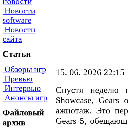
новости
Новости
software
Новости
сайта
Статьи
Обзоры игр
15. 06. 2026 22:15
Превью
Интервью
Спустя неделю 
Анонсы игр
Showcase, Gears 
ажиотаж. Это пер
Файловый
Gears 5, обещающ
архив