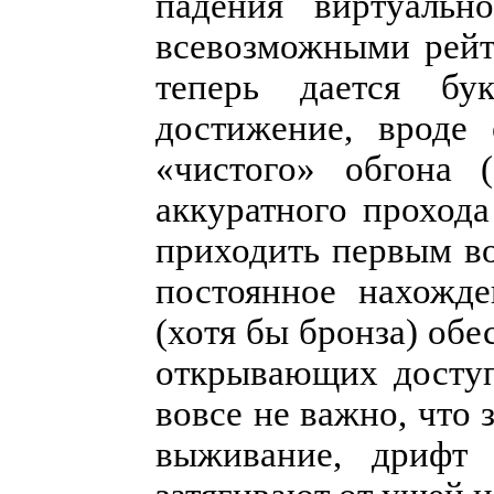
падения виртуальн
всевозможными рейт
теперь дается бу
достижение, вроде 
«чистого» обгона 
аккуратного прохода
приходить первым во
постоянное нахожд
(хотя бы бронза) обе
открывающих доступ
вовсе не важно, что з
выживание, дрифт 