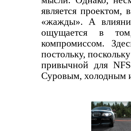
является проектом,
«жажды». А влияние
ощущается в том
компромиссом. Здес
постольку, поскольк
привычной для NFS
Суровым, холодным 