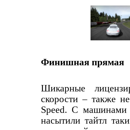
Финишная прямая
Шикарные лицензи
скорости – также н
Speed. C машинами 
насытили тайтл так