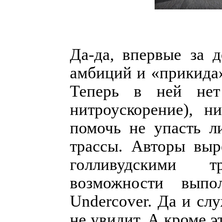
Да-да, впервые за 
амбиций и «прикида»
Теперь в ней нет 
нитроускорение), н
помочь не упасть л
трассы. Авторы вы
голливудскими т
возможности выпо
Undercover. Да и слу
не увидит. А кроме э