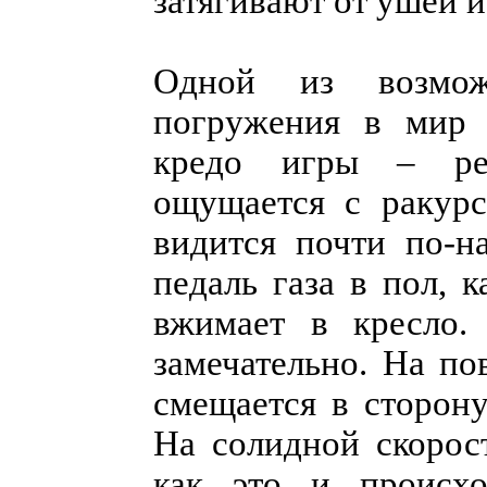
затягивают от ушей и
Одной из возмож
погружения в мир с
кредо игры – реа
ощущается с ракурс
видится почти по-н
педаль газа в пол, 
вжимает в кресло. 
замечательно. На по
смещается в сторону
На солидной скорост
как это и происхо