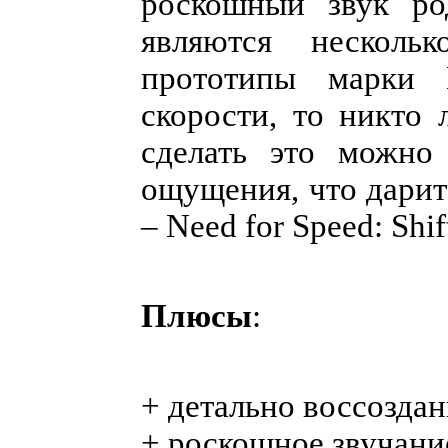
роскошный звук ро
являются несколь
прототипы марки М
скорости, то никто 
сделать это можно
ощущения, что дарит
– Need for Speed: Shi
Плюсы
:
+ детально воссоздан
+ роскошное звучани