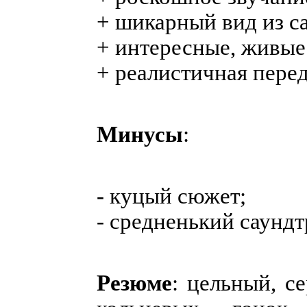
+ шикарный вид из с
+ интересные, живые
+ реалистичная пере
Минусы
:
- куцый сюжет;
- средненький саундт
Резюме
: цельный, с