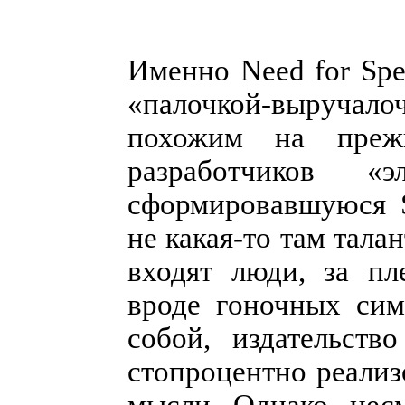
Именно Need for Spe
«палочкой-выручал
похожим на преж
разработчиков «
сформировавшуюся S
не какая-то там тала
входят люди, за пл
вроде гоночных си
собой, издательств
стопроцентно реализ
мысли. Однако, несм