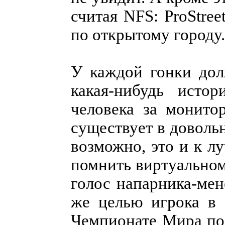
считая NFS: ProStre
по открытому городу
У каждой гонки дол
какая-нибудь исто
человека за монито
существует в доволь
возможно, это и к л
помнить виртуальном
голос напарника-мен
же целью игрока в 
Чемпионате Мира по 