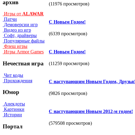
архив
(11976 просмотров)
Игры от
ALAWAR
Патчи
С Новым Годом!
Демоверсии игр
Видео из игр
(6339 просмотров)
Софт, драйверы
Популярные файлы
Флеш игры
С Новым Годом!
Игры Armor Games
Нечестная игра
(11259 просмотров)
Чит коды
Прохождения
С наступающим Новым Годом, Друзья
Юмор
(9826 просмотров)
Анекдоты
Картинки
С наступающим Новым 2012-м годом!
Истории
(579508 просмотров)
Портал