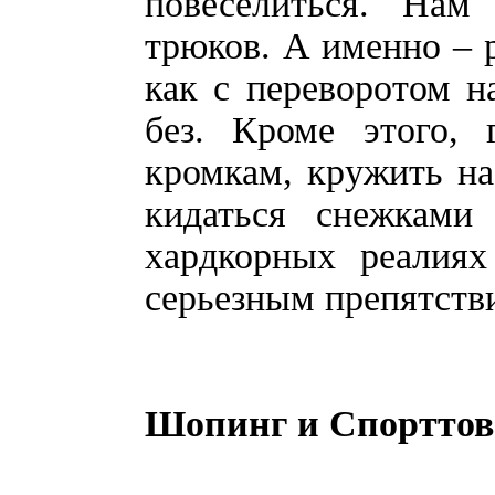
повеселиться. Нам
трюков. А именно – 
как с переворотом на
без. Кроме этого, 
кромкам, кружить на 
кидаться снежкам
хардкорных реалиях
серьезным препятстви
Шопинг и Спортто