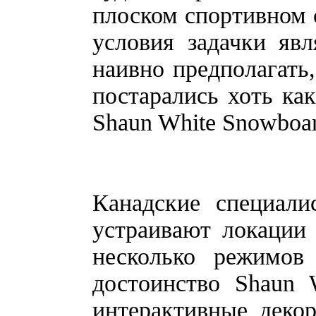
плоском спортивном с
условия задачки яв
наивно предполагать,
постарались хоть как
Shaun White Snowboar
Канадские специали
устраивают локации
несколько режимов
достоинство Shaun 
интерактивные деко