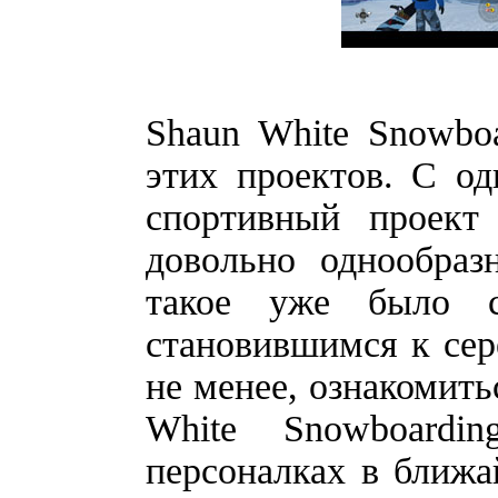
Shaun White Snowboa
этих проектов. С о
спортивный проект
довольно однообраз
такое уже было с
становившимся к сер
не менее, ознакомить
White Snowboard
персоналках в ближа