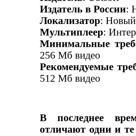
Издатель в России
:
Локализато
р
: Новый
Мультиплеер
: Инте
Минимальные треб
256 Мб видео
Рекомендуемые тре
512 Мб видео
В последнее вре
отличают одни и те