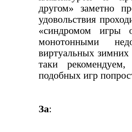
другом» заметно пр
удовольствия проходи
«синдромом игры о
монотонными нед
виртуальных зимних 
таки рекомендуем
подобных игр попрос
За
: