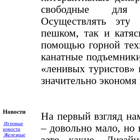
свободные для и
Осуществлять эту
пешком, так и катяс
помощью горной тех
канатные подъемники
«ленивых туристов» в
значительно экономя
Новости
На первый взгляд на
Игровые
– довольно мало, но 
новости
Железные
зато какие. Дизай