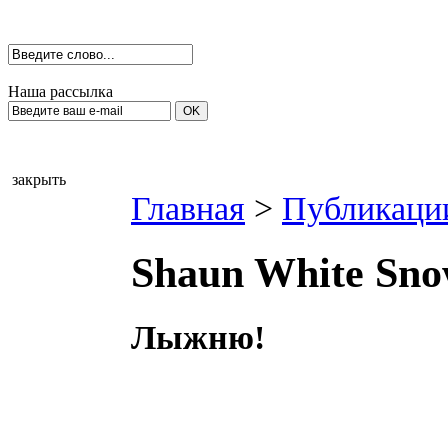
Наша рассылка
закрыть
Главная
>
Публикаци
Shaun White Sno
Лыжню!