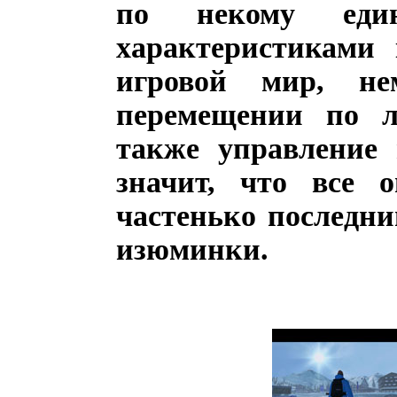
по некому еди
характеристиками
игровой мир, не
перемещении по л
также управление
значит, что все 
частенько последни
изюминки.