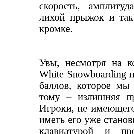
скорость, амплитуд
лихой прыжок и так 
кромке.
Увы, несмотря на к
White Snowboarding н
баллов, которое мы
тому – излишняя пр
Игроки, не имеющего 
иметь его уже станов
клавиатурой и про