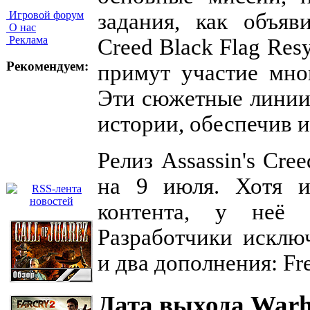
Игровой форум
задания, как объяв
О нас
Реклама
Creed Black Flag Re
Рекомендуем:
примут участие мно
Эти сюжетные линии
истории, обеспечив 
Релиз Assassin's Cre
на 9 июля. Хотя и
контента, у неё 
Разработчики исклю
и два дополнения: Fre
Дата выхода Warh