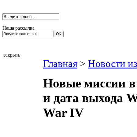
Наша рассылка
закрыть
Главная
>
Новости из
Новые миссии в A
и дата выхода W
War IV