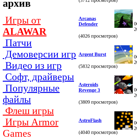
архив
(3712 просмотров)
Игры от
Arcanas
0
Defender
ALAWAR
2
(4026 просмотров)
Патчи
Демоверсии игр
Argent Burst
0
2
Видео из игр
(5832 просмотров)
Софт, драйверы
Asteroids
Популярные
0
Revenge 3
2
файлы
(3809 просмотров)
Флеш игры
Игры Armor
AstroFlash
0
2
Games
(4040 просмотров)