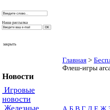
Наша рассылка
закрыть
Главная
>
Бесп
Флеш-игры arc
Новости
Игровые
новости
Железные
А
Б
В
Г
Д
Е
Ж