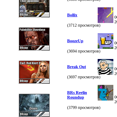
Bollix
0
2
(3712 просмотров)
BoozeUp
0
2
(3694 просмотров)
Break Out
0
2
(3697 просмотров)
BRs Reelin
0
Roundup
2
(3799 просмотров)