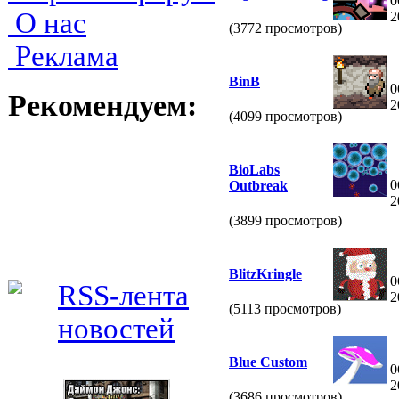
0
О нас
2
(3772 просмотров)
Реклама
BinB
0
Рекомендуем:
2
(4099 просмотров)
BioLabs
0
Outbreak
2
(3899 просмотров)
BlitzKringle
0
2
(5113 просмотров)
Blue Custom
0
2
(3686 просмотров)