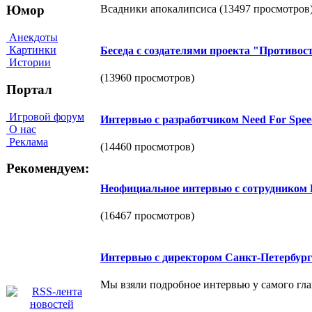
Всадники апокалипсиса (13497 просмотров
Юмор
Анекдоты
Картинки
Беседа с создателями проекта "Противос
Истории
(13960 просмотров)
Портал
Игровой форум
Интервью c разработчиком Need For Spee
О нас
Реклама
(14460 просмотров)
Рекомендуем:
Неофициальное интервью с сотрудником 
(16467 просмотров)
Интервью с директором Санкт-Петербург
Мы взяли подробное интервью у самого гла